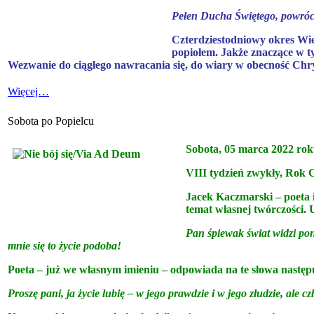
Pełen Ducha Świętego, powrócił
Czterdziestodniowy okres Wie
popiołem. Jakże znaczące w 
Wezwanie do ciągłego nawracania się, do wiary w obecność Chryst
Więcej…
Sobota po Popielcu
Sobota, 05 marca 2022 rok
VIII tydzień zwykły, Rok C
Jacek Kaczmarski – poeta i
temat własnej twórczości. 
Pan śpiewak świat widzi pon
mnie się to życie podoba!
Poeta – już we własnym imieniu – odpowiada na te słowa następ
Proszę pani, ja życie lubię – w jego prawdzie i w jego złudzie, ale 