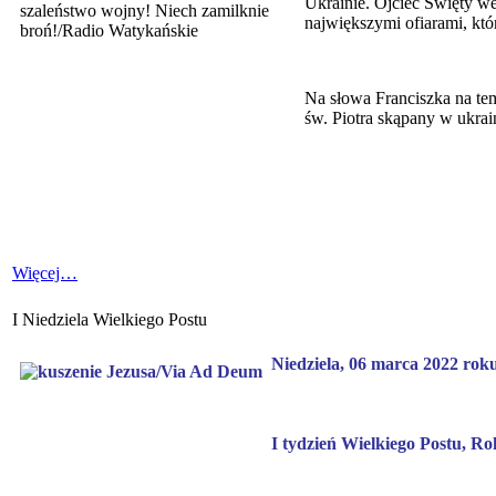
Ukrainie. Ojciec Święty we
największymi ofiarami, któ
Na słowa Franciszka na tema
św. Piotra skąpany w ukrai
Więcej…
I Niedziela Wielkiego Postu
Niedziela, 06 marca 2022 roku
I tydzień Wielkiego Postu, R