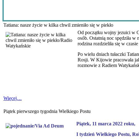
Tatiana: nasze życie w kilka chwil zmieniło się w piekło
Od początku wojny jezuici w 
osób. Ostatnią noc spędziła w 
rodzina rozdzieliła się w czasi
Po wielu dniach tułaczki Tatia
Rosji. W Kijowie pracowała jak
rozmowie z Radiem Watykańs
Więcej…
Piątek pierwszego tygodnia Wielkiego Postu
Piątek, 11 marca 2022 roku,
I tydzień Wielkiego Postu, Ro