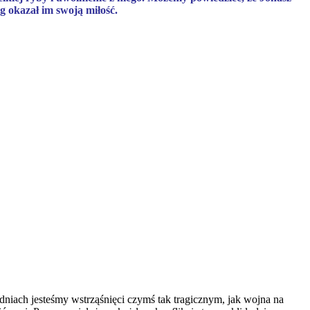
g okazał im swoją miłość.
dniach jesteśmy wstrząśnięci czymś tak tragicznym, jak wojna na