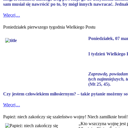
sam musiał się nawrócić po to, by mógł innych nawracać. Jednak o
Więcej…
Poniedziałek pierwszego tygodnia Wielkiego Postu
Poniedziałek, 07 ma
I tydzień Wielkiego
Zaprawdę, powiadam 
tych najmniejszych, t
(Mt 25, 45).
Czy jestem człowiekiem miłosiernym? – takie pytanie możemy sobi
Więcej…
Papież: niech zakończy się szaleństwo wojny! Niech zamilknie broń!
„Kto wszczyna wojnę jest p