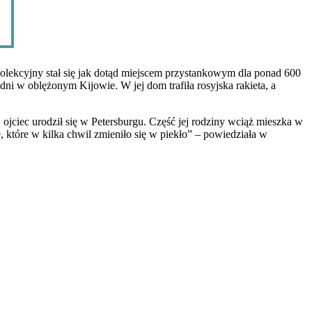
ekcyjny stał się jak dotąd miejscem przystankowym dla ponad 600
dni w oblężonym Kijowie. W jej dom trafiła rosyjska rakieta, a
j ojciec urodził się w Petersburgu. Część jej rodziny wciąż mieszka w
, które w kilka chwil zmieniło się w piekło” – powiedziała w