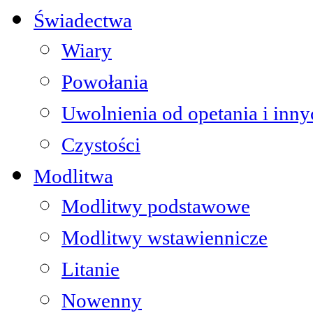
Świadectwa
Wiary
Powołania
Uwolnienia od opetania i inn
Czystości
Modlitwa
Modlitwy podstawowe
Modlitwy wstawiennicze
Litanie
Nowenny