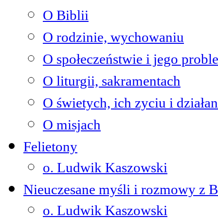
O Biblii
O rodzinie, wychowaniu
O społeczeństwie i jego prob
O liturgii, sakramentach
O świetych, ich zyciu i działan
O misjach
Felietony
o. Ludwik Kaszowski
Nieuczesane myśli i rozmowy z 
o. Ludwik Kaszowski