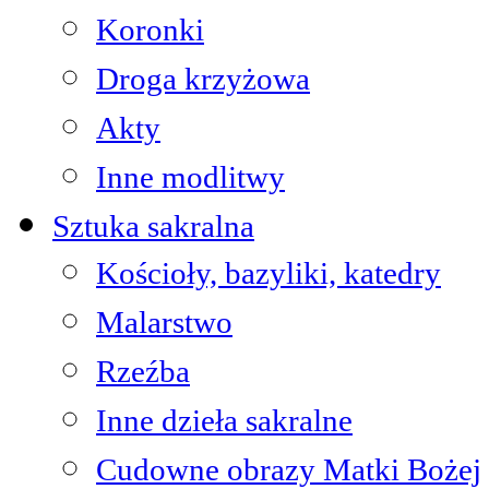
Koronki
Droga krzyżowa
Akty
Inne modlitwy
Sztuka sakralna
Kościoły, bazyliki, katedry
Malarstwo
Rzeźba
Inne dzieła sakralne
Cudowne obrazy Matki Bożej