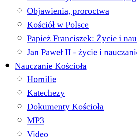
Objawienia, proroctwa
Kościół w Polsce
Papież Franciszek: Życie i na
Jan Paweł II - życie i nauczani
Nauczanie Kościoła
Homilie
Katechezy
Dokumenty Kościoła
MP3
Video