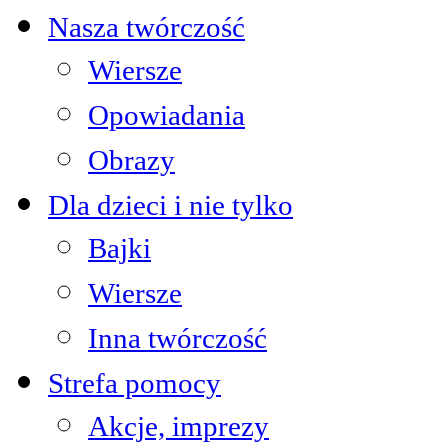
Nasza twórczość
Wiersze
Opowiadania
Obrazy
Dla dzieci i nie tylko
Bajki
Wiersze
Inna twórczość
Strefa pomocy
Akcje, imprezy