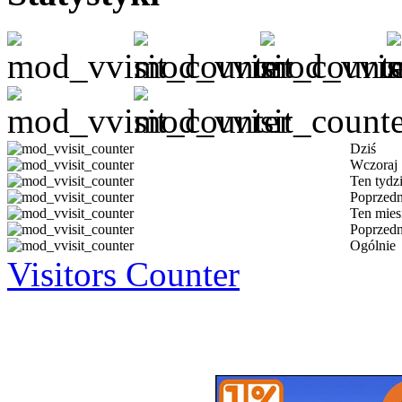
Dziś
Wczoraj
Ten tydz
Poprzedn
Ten mies
Poprzedn
Ogólnie
Visitors Counter