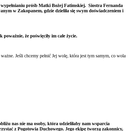
j wypełnianiu próśb Matki Bożej Fatimskiej. Siostra Fernanda
owanym w Zakopanem, gdzie dzieliła się swym doświadczeniem i
 poważnie, że poświęciły im całe życie.
 ważne. Jeśli chcemy pełnić Jej wolę, która jest tym samym, co wola
obliżu nas nie ma osoby, która udzieliłaby nam wsparcia
rzystać z Pogotowia Duchowego. Jego ekipę tworzą zakonnicy,