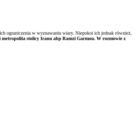
ich ograniczenia w wyznawaniu wiary. Niepokoi ich jednak również,
i metropolita stolicy Iranu
abp Ramzi Garmou. W rozmowie z