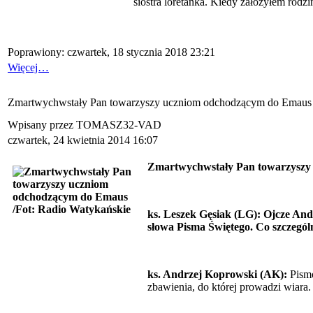
siostra loretanka. Kiedy założyłem rodzi
Poprawiony: czwartek, 18 stycznia 2018 23:21
Więcej…
Zmartwychwstały Pan towarzyszy uczniom odchodzącym do Emaus
Wpisany przez TOMASZ32-VAD
czwartek, 24 kwietnia 2014 16:07
Zmartwychwstały Pan towarzyszy
ks. Leszek Gęsiak (LG): Ojcze And
słowa Pisma Świętego. Co szczegól
ks. Andrzej Koprowski (AK):
Pismo
zbawienia, do której prowadzi wiara. 