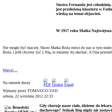
Siostra Fernanda jest członkini
jest przełożoną klasztoru w Fat
wiedzą na temat objawień.
W 1917 roku Matka Najświętsza sk
Nie mogło być inaczej. Skoro Matka Boża mówi do nas w tym stuleciu,
Boża, i jeśli chcemy żyć z Nią, to musimy Jej słuchać. A Ona przemó
Więcej…
Na ratunek duszy
Wpisany przez TOMASZ32-VAD
sobota, 22 września 2012 22:33
Gdy choruje nasze ciało, idziemy do lekarz
duchowego? Jednak Bóg nigdy nie zostawi 