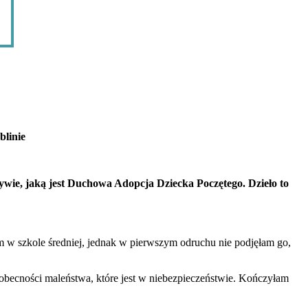
linie
ywie, jaką jest Duchowa Adopcja Dziecka Poczętego. Dzieło to
m w szkole średniej, jednak w pierwszym odruchu nie podjęłam go,
obecności maleństwa, które jest w niebezpieczeństwie. Kończyłam