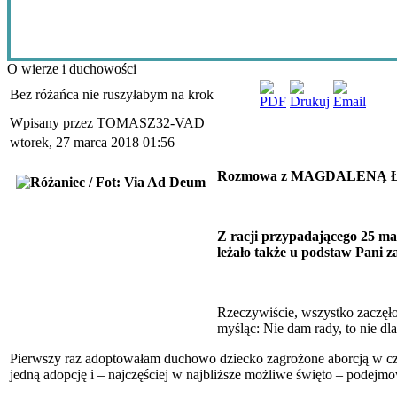
O wierze i duchowości
Bez różańca nie ruszyłabym na krok
Wpisany przez TOMASZ32-VAD
wtorek, 27 marca 2018 01:56
Rozmowa z MAGDALENĄ ŁOŃSK
Z racji przypadającego 25 ma
leżało także u podstaw Pani 
Rzeczywiście, wszystko zaczęło
myśląc: Nie dam rady, to nie dl
Pierwszy raz adoptowałam duchowo dziecko zagrożone aborcją w czas
jedną adopcję i – najczęściej w najbliższe możliwe święto – podejm