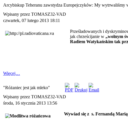
Arcybiskup Teheranu zawstydza Europejczyków: My wytrwaliśmy 
Wpisany przez TOMASZ32-VAD
czwartek, 07 lutego 2013 18:11
Prześladowanych i dyskryminow
jak chrześcijanie w
„
wolnym św
Radiem Watykańskim tak prz
Więcej…
"Różaniec jest jak mleko"
Wpisany przez TOMASZ32-VAD
środa, 16 stycznia 2013 13:56
Wywiad się z s. Fernandą Mari