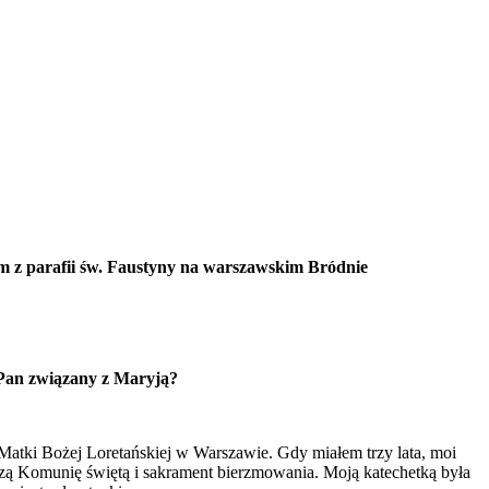
parafii św. Faustyny na warszawskim Bródnie
t Pan związany z Maryją?
Matki Bożej Loretańskiej w Warszawie. Gdy miałem trzy lata, moi
szą Komunię świętą i sakrament bierzmowania. Moją katechetką była