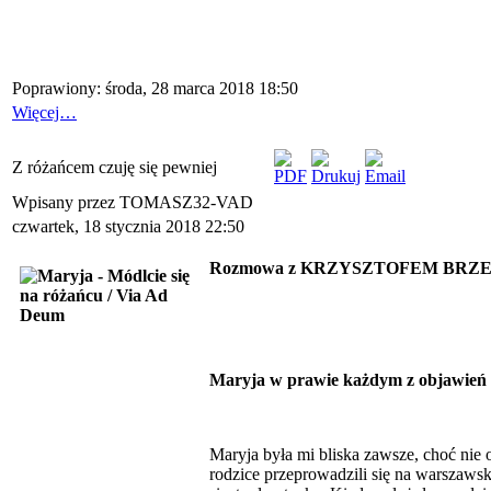
Poprawiony: środa, 28 marca 2018 18:50
Więcej…
Z różańcem czuję się pewniej
Wpisany przez TOMASZ32-VAD
czwartek, 18 stycznia 2018 22:50
Rozmowa z KRZYSZTOFEM BRZESZCZYŃ
Maryja w prawie każdym z objawień pr
Maryja była mi bliska zawsze, choć nie
rodzice przeprowadzili się na warszaws