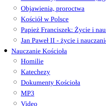
Objawienia, proroctwa
Kościół w Polsce
Papież Franciszek: Życie i na
Jan Paweł II - życie i nauczani
Nauczanie Kościoła
Homilie
Katechezy
Dokumenty Kościoła
MP3
Video