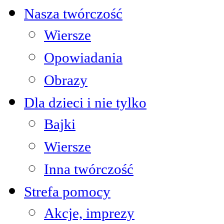
Nasza twórczość
Wiersze
Opowiadania
Obrazy
Dla dzieci i nie tylko
Bajki
Wiersze
Inna twórczość
Strefa pomocy
Akcje, imprezy