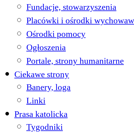
Fundacje, stowarzyszenia
Placówki i ośrodki wychowaw
Ośrodki pomocy
Ogłoszenia
Portale, strony humanitarne
Ciekawe strony
Banery, loga
Linki
Prasa katolicka
Tygodniki