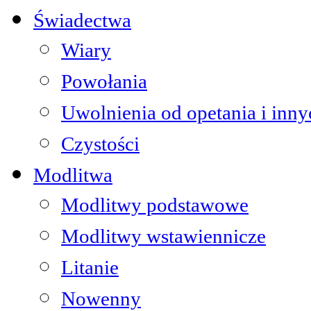
Świadectwa
Wiary
Powołania
Uwolnienia od opetania i inn
Czystości
Modlitwa
Modlitwy podstawowe
Modlitwy wstawiennicze
Litanie
Nowenny