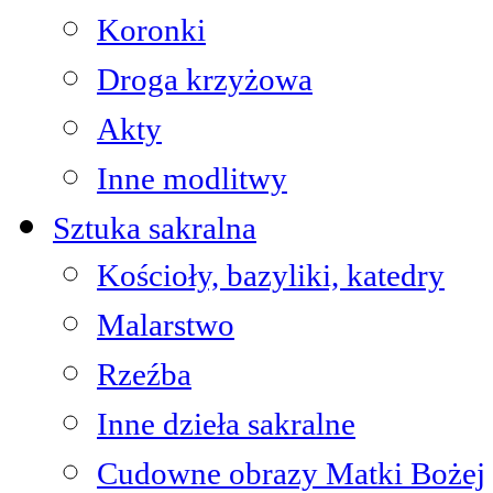
Koronki
Droga krzyżowa
Akty
Inne modlitwy
Sztuka sakralna
Kościoły, bazyliki, katedry
Malarstwo
Rzeźba
Inne dzieła sakralne
Cudowne obrazy Matki Bożej