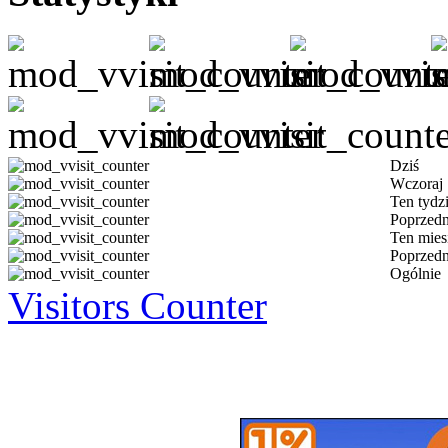
Dziś
Wczoraj
Ten tydz
Poprzedn
Ten mies
Poprzedn
Ogólnie
Visitors Counter