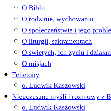
O Biblii
O rodzinie, wychowaniu
O społeczeństwie i jego prob
O liturgii, sakramentach
O świetych, ich zyciu i działan
O misjach
Felietony
o. Ludwik Kaszowski
Nieuczesane myśli i rozmowy z 
o. Ludwik Kaszowski