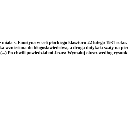
e miała s. Faustyna w celi płockiego klasztoru 22 lutego 1931 rok
ka wzniesiona do błogosławieństwa, a druga dotykała szaty na pier
(...) Po chwili powiedział mi Jezus: Wymaluj obraz według rysunku