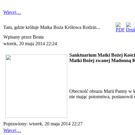
Więcej…
Tam, gdzie króluje Matka Boża Królowa Rodzin...
Wpisany przez Beata
wtorek, 20 maja 2014 22:24
Sanktuarium Matki Bożej Koście
Matki Bożej zwanej Madonną Ko
Obecność obrazu Marii Panny w ko
nie mając potomstwa, postanowił 
Poprawiony: wtorek, 20 maja 2014 22:27
Więcej…