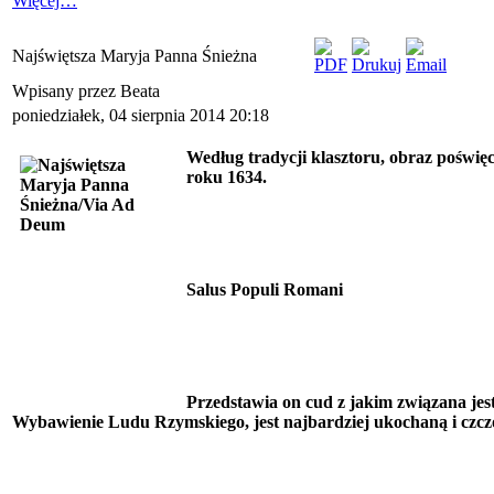
Więcej…
Najświętsza Maryja Panna Śnieżna
Wpisany przez Beata
poniedziałek, 04 sierpnia 2014 20:18
Według tradycji klasztoru, obraz poświ
roku 1634.
Salus Populi Romani
Przedstawia on cud z jakim związana je
Wybawienie Ludu
Rzymskiego, jest najbardziej ukochaną i cz