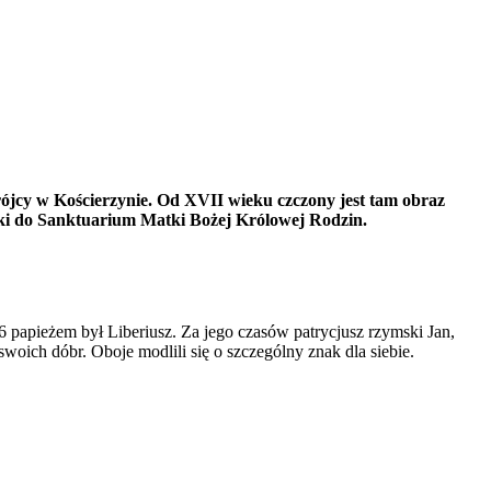
rójcy w Kościerzynie. Od XVII wieku czczony jest tam obraz
ki do Sanktuarium Matki Bożej Królowej Rodzin.
papieżem był Liberiusz. Za jego czasów patrycjusz rzymski Jan,
oich dóbr. Oboje modlili się o szczególny znak dla siebie.