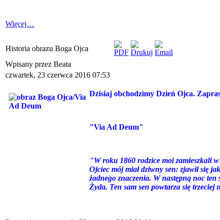
Więcej…
Historia obrazu Boga Ojca
Wpisany przez Beata
czwartek, 23 czerwca 2016 07:53
Dzisiaj obchodzimy Dzień Ojca. Zapra
"Via Ad Deum"
"W roku 1860 rodzice moi zamieszkali w
Ojciec mój miał dziwny sen: zjawił się ja
żadnego znaczenia. W następną noc ten s
Żyda. Ten sam sen powtarza się trzeciej 