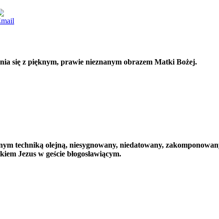
nia się z pięknym, prawie nieznanym obrazem Matki Bożej.
nym techniką olejną, niesygnowany, niedatowany, zakomponowany 
kiem Jezus w geście błogosławiącym.