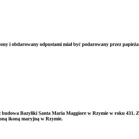
ęcony i obdarowany odpustami miał być podarowany przez papieża
st budowa Bazyliki Santa Maria Maggiore w Rzymie w roku 431. Z
czoną ikoną maryjną w Rzymie.