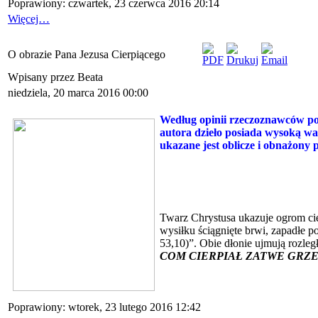
Poprawiony: czwartek, 23 czerwca 2016 20:14
Więcej…
O obrazie Pana Jezusa Cierpiącego
Wpisany przez Beata
niedziela, 20 marca 2016 00:00
Według opinii rzeczoznawców po
autora dzieło posiada wysoką wa
ukazane jest oblicze i obnażony 
Twarz Chrystusa ukazuje ogrom cie
wysiłku ściągnięte brwi, zapadłe 
53,10)”. Obie dłonie ujmują rozleg
COM CIERPIAŁ ZATWE GRZE
Poprawiony: wtorek, 23 lutego 2016 12:42