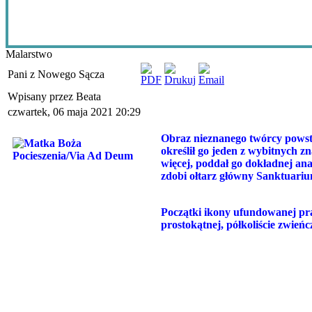
Malarstwo
Pani z Nowego Sącza
Wpisany przez Beata
czwartek, 06 maja 2021 20:29
Obraz nieznanego twórcy powsta
określił go jeden z wybitnych 
więcej, poddał go dokładnej ana
zdobi ołtarz główny Sanktuari
Początki ikony ufundowanej pr
prostokątnej, półkoliście zwie