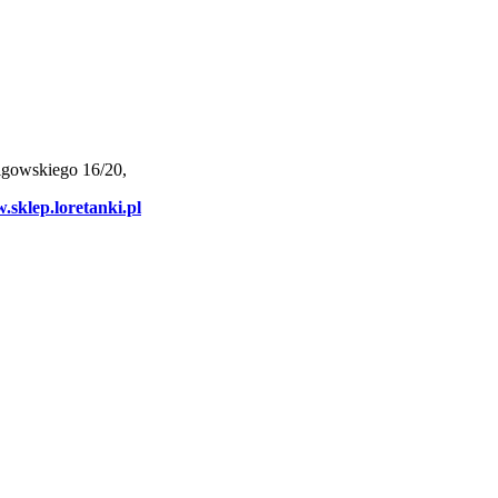
ligowskiego 16/20,
sklep.loretanki.pl