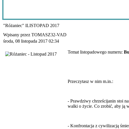
"Różaniec" lLISTOPAD 2017
Wpisany przez TOMASZ32-VAD
środa, 08 listopada 2017 02:34
Temat listopadowego numeru:
Bu
Przeczytasz w nim m.in.:
- Prawdziwy chrześcijanin stoi na 
walki o życie. Co zrobić, aby ją 
- Konfrontacja z cywilizacją śmi