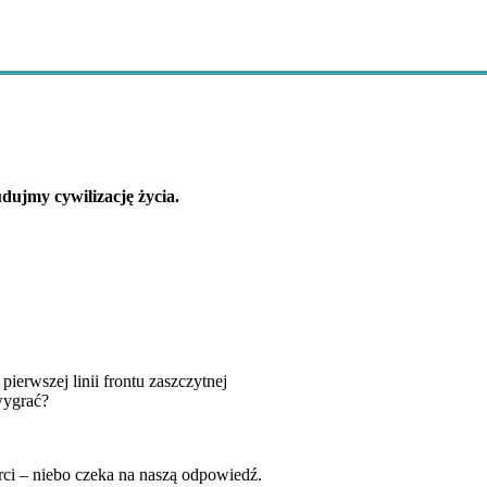
dujmy cywilizację życia.
pierwszej linii frontu zaszczytnej
wygrać?
erci – niebo czeka na naszą odpowiedź.