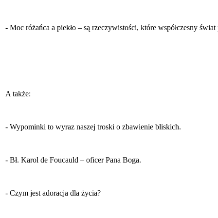
- Moc różańca a piekło – są rzeczywistości, które współczesny świat
A także:
- Wypominki to wyraz naszej troski o zbawienie bliskich.
- Bł. Karol de Foucauld – oficer Pana Boga.
- Czym jest adoracja dla życia?