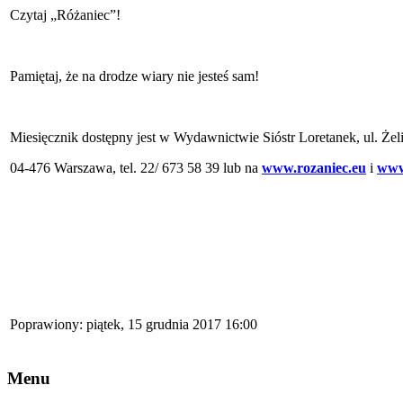
Czytaj „Różaniec”!
Pamiętaj, że na drodze wiary nie jesteś sam!
Miesięcznik dostępny jest w Wydawnictwie Sióstr Loretanek, ul. Że
04-476 Warszawa, tel. 22/ 673 58 39 lub na
www.rozaniec.eu
i
www.
Poprawiony: piątek, 15 grudnia 2017 16:00
Menu