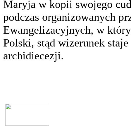
Maryja w kopii swojego cud
podczas organizowanych prz
Ewangelizacyjnych, w któryc
Polski, stąd wizerunek staj
archidiecezji.