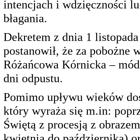
intencjach i wdzięczności l
błagania.
Dekretem z dnia 1 listopada
postanowił, że za pobożne 
Różańcowa Kórnicka – módl
dni odpustu.
Pomimo upływu wieków dost
który wyraża się m.in: pop
Świętą z procesją z obrazem
kwietnia do października) o