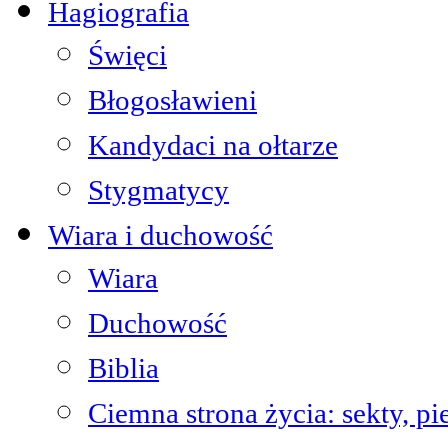
Hagiografia
Święci
Błogosławieni
Kandydaci na ołtarze
Stygmatycy
Wiara i duchowość
Wiara
Duchowość
Biblia
Ciemna strona życia: sekty, pi