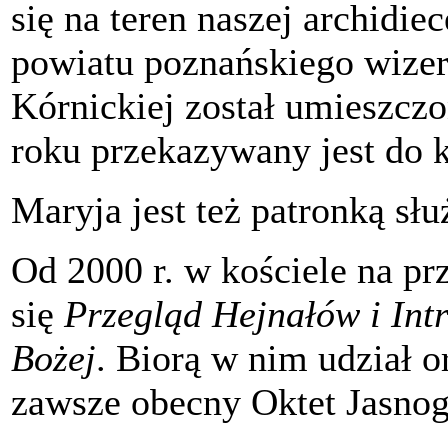
się na teren naszej archidie
powiatu poznańskiego wize
Kórnickiej został umieszczo
roku przekazywany jest do k
Maryja jest też patronką s
Od 2000 r. w kościele na p
się
Przegląd Hejnałów i Int
Bożej
. Biorą w nim udział o
zawsze obecny Oktet Jasnog