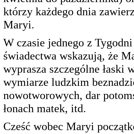
którzy każdego dnia zawier
Maryi.
W czasie jednego z Tygodni
świadectwa wskazują, że M
wyprasza szczególne łaski 
wymiarze ludzkim beznadzie
nowotworowych, dar potoms
łonach matek, itd.
Cześć wobec Maryi początk