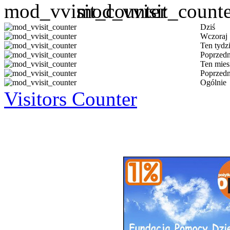
Dziś
Wczoraj
Ten tydz
Poprzedn
Ten mies
Poprzedn
Ogólnie
Visitors Counter