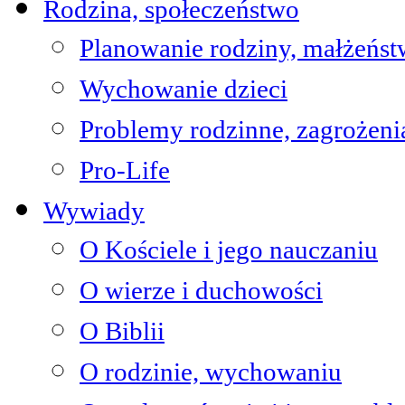
Rodzina, społeczeństwo
Planowanie rodziny, małżeńs
Wychowanie dzieci
Problemy rodzinne, zagrożeni
Pro-Life
Wywiady
O Kościele i jego nauczaniu
O wierze i duchowości
O Biblii
O rodzinie, wychowaniu