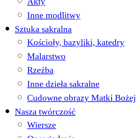
Akty
Inne modlitwy
Sztuka sakralna
Kościoły, bazyliki, katedry
Malarstwo
Rzeźba
Inne dzieła sakralne
Cudowne obrazy Matki Bożej
Nasza twórczość
Wiersze