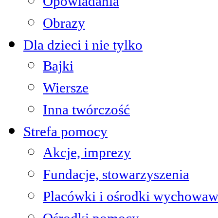
Opowiadania
Obrazy
Dla dzieci i nie tylko
Bajki
Wiersze
Inna twórczość
Strefa pomocy
Akcje, imprezy
Fundacje, stowarzyszenia
Placówki i ośrodki wychowaw