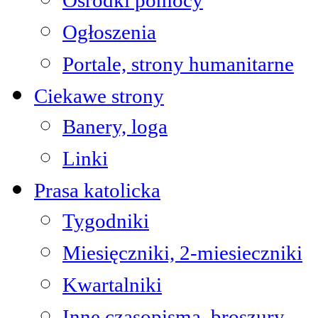
Ośrodki pomocy
Ogłoszenia
Portale, strony humanitarne
Ciekawe strony
Banery, loga
Linki
Prasa katolicka
Tygodniki
Miesięczniki, 2-miesieczniki
Kwartalniki
Inne czasopisma, broszury