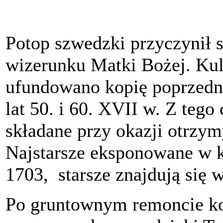
Potop szwedzki przyczynił s
wizerunku Matki Bożej. Kult
ufundowano kopię poprzedn
lat 50. i 60. XVII w. Z tego
składane przy okazji otrzym
Najstarsze eksponowane w k
1703, starsze znajdują się
Po gruntownym remoncie ko