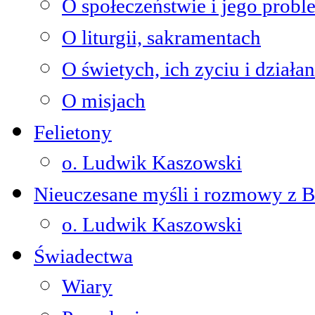
O społeczeństwie i jego prob
O liturgii, sakramentach
O świetych, ich zyciu i działan
O misjach
Felietony
o. Ludwik Kaszowski
Nieuczesane myśli i rozmowy z 
o. Ludwik Kaszowski
Świadectwa
Wiary