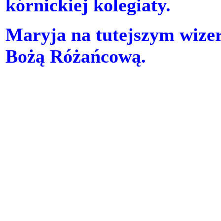
kórnickiej kolegiaty.
Maryja na tutejszym wize
Bożą Różańcową.