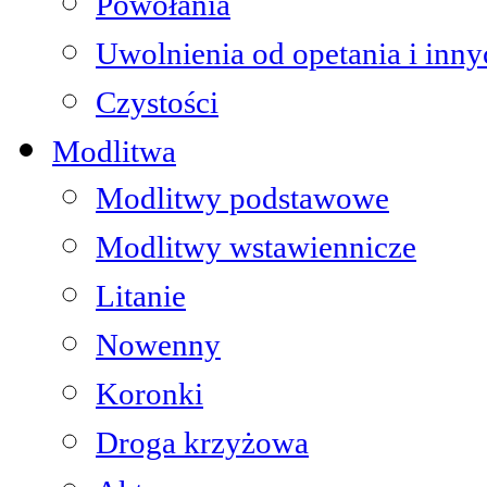
Powołania
Uwolnienia od opetania i inn
Czystości
Modlitwa
Modlitwy podstawowe
Modlitwy wstawiennicze
Litanie
Nowenny
Koronki
Droga krzyżowa