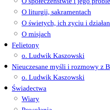
O społeczeństwie i jego prob
O liturgii, sakramentach
O świetych, ich zyciu i działan
O misjach
Felietony
o. Ludwik Kaszowski
Nieuczesane myśli i rozmowy z 
o. Ludwik Kaszowski
Świadectwa
Wiary
Powołania