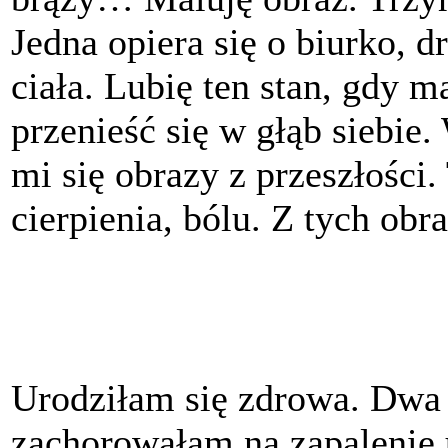
Jedna opiera się o biurko, 
ciała. Lubię ten stan, gdy 
przenieść się w głąb siebie
mi się obrazy z przeszłości. 
cierpienia, bólu. Z tych obr
Urodziłam się zdrowa. Dwa 
zachorowałam na zapalenie u