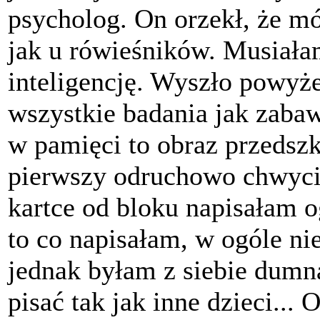
psycholog. On orzekł, że m
jak u rówieśników. Musiałam
inteligencję. Wyszło powyże
wszystkie badania jak zabaw
w pamięci to obraz przedszk
pierwszy odruchowo chwycił
kartce od bloku napisałam o
to co napisałam, w ogóle nie
jednak byłam z siebie dumn
pisać tak jak inne dzieci..