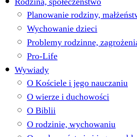
Rodzina, społeczeństwo
Planowanie rodziny, małżeńs
Wychowanie dzieci
Problemy rodzinne, zagrożeni
Pro-Life
Wywiady
O Kościele i jego nauczaniu
O wierze i duchowości
O Biblii
O rodzinie, wychowaniu