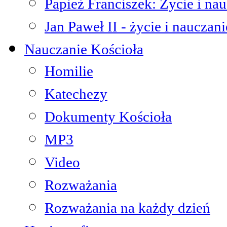
Papież Franciszek: Życie i na
Jan Paweł II - życie i nauczani
Nauczanie Kościoła
Homilie
Katechezy
Dokumenty Kościoła
MP3
Video
Rozważania
Rozważania na każdy dzień