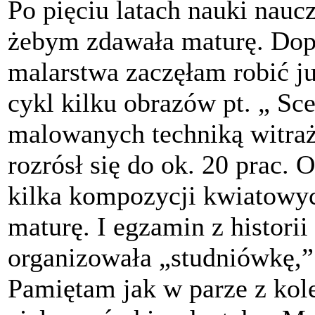
Po pięciu latach nauki nauc
żebym zdawała maturę. Dop
malarstwa zaczęłam robić już
cykl kilku obrazów pt. „ Sc
malowanych techniką witra
rozrósł się do ok. 20 prac.
kilka kompozycji kwiatowy
maturę. I egzamin z historii
organizowała „studniówkę,” 
Pamiętam jak w parze z kol