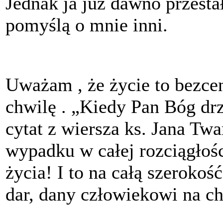
Jednak ja już dawno przest
pomyślą o mnie inni.
Uważam , że życie to bezce
chwilę . „Kiedy Pan Bóg dr
cytat z wiersza ks. Jana T
wypadku w całej rozciągłoś
życia! I to na całą szeroko
dar, dany człowiekowi na ch