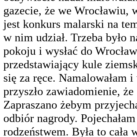
gazecie, że we Wrocławiu,
jest konkurs malarski na t
w nim udział. Trzeba było 
pokoju i wysłać do Wrocła
przedstawiający kule ziemsk
się za ręce. Namalowałam i
przyszło zawiadomienie, że
Zapraszano żebym przyjecha
odbiór nagrody. Pojechałam
rodzeństwem. Była to cała 