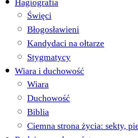
Hagiografia
Święci
Błogosławieni
Kandydaci na ołtarze
Stygmatycy
Wiara i duchowość
Wiara
Duchowość
Biblia
Ciemna strona życia: sekty, pi