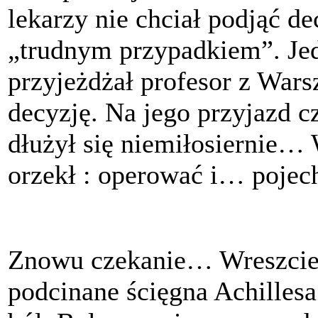
lekarzy nie chciał podjąć de
„trudnym przypadkiem”. Jed
przyjeżdżał profesor z Wars
decyzję. Na jego przyjazd 
dłużył się niemiłosiernie… 
orzekł : operować i… pojech
Znowu czekanie… Wreszcie 
podcinane ścięgna Achillesa