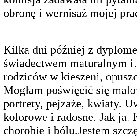
obronę i wernisaż mojej prac
Kilka dni później z dyplom
świadectwem maturalnym i…
rodziców w kieszeni, opusz
Mogłam poświęcić się malow
portrety, pejzaże, kwiaty. 
kolorowe i radosne. Jak ja
chorobie i bólu.Jestem szcz