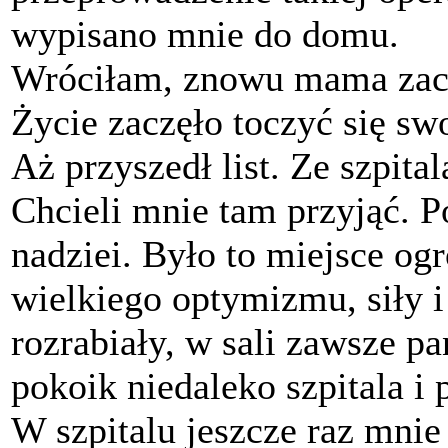
wypisano mnie do domu.
Wróciłam, znowu mama zac
Życie zaczęło toczyć się s
Aż przyszedł list. Ze szpit
Chcieli mnie tam przyjąć. 
nadziei. Było to miejsce og
wielkiego optymizmu, siły i 
rozrabiały, w sali zawsze 
pokoik niedaleko szpitala i
W szpitalu jeszcze raz mnie