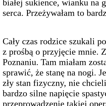
białej sukience, wianku na
serca. Przeżywałam to bard
Cały czas rodzice szukali po
z prośbą o przyjęcie mnie. 
Poznaniu. Tam miałam zosta
sprawić, że stanę na nogi. 
zły stan fizyczny, nie chciel
bardzo silne napięcie spast
przeprowadzenie takiej ope