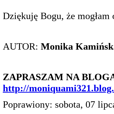
Dziękuję Bogu, że mogłam o
AUTOR:
Monika Kamińsk
ZAPRASZAM NA BLOGA
http://moniquami321.blog.
Poprawiony: sobota, 07 lipc