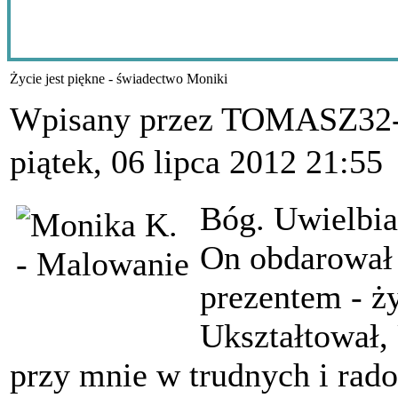
Życie jest piękne - świadectwo Moniki
Wpisany przez TOMASZ3
piątek, 06 lipca 2012 21:55
Bóg. Uwielbi
On obdarował
prezentem - ż
Ukształtował,
przy mnie w trudnych i rad