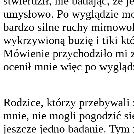
stwierdził, nie badając, że 
umysłowo. Po wyglądzie moż
bardzo silne ruchy mimowol
wykrzywioną buzię i tiki k
Mówienie przychodziło mi z
ocenił mnie więc po wygląd
Rodzice, którzy przebywali 
mnie, nie mogli pogodzić się
jeszcze jedno badanie. Tym