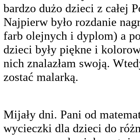
bardzo dużo dzieci z całej 
Najpierw było rozdanie nag
farb olejnych i dyplom) a p
dzieci były piękne i koloro
nich znalazłam swoją. Wted
zostać malarką.
Mijały dni. Pani od matemat
wycieczki dla dzieci do róż