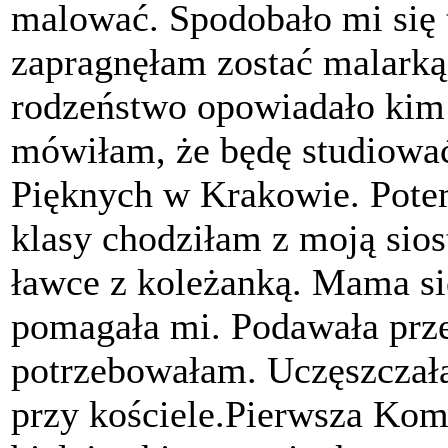
malować. Spodobało mi się t
zapragnęłam zostać malark
rodzeństwo opowiadało kim 
mówiłam, że będę studiowa
Pięknych w Krakowie. Pote
klasy chodziłam z moją sio
ławce z koleżanką. Mama sie
pomagała mi. Podawała prze
potrzebowałam. Uczęszczałam
przy kościele.Pierwsza Kom