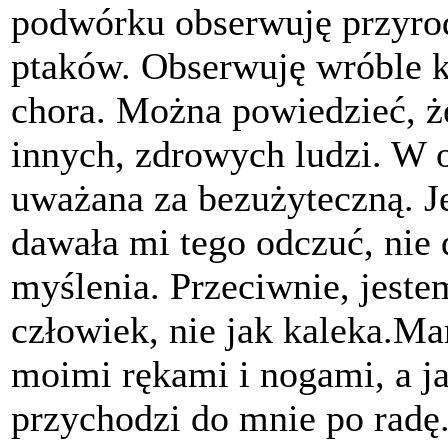
podwórku obserwuję przyro
ptaków. Obserwuję wróble 
chora. Można powiedzieć, że
innych, zdrowych ludzi. W 
uważana za bezużyteczną. J
dawała mi tego odczuć, ni
myślenia. Przeciwnie, jeste
człowiek, nie jak kaleka.Ma
moimi rękami i nogami, a ja
przychodzi do mnie po radę