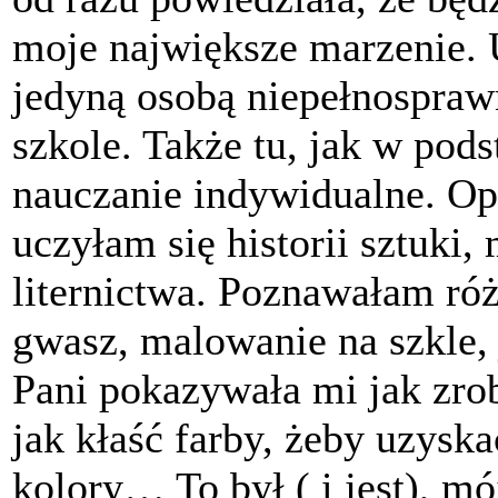
moje największe marzenie.
jedyną osobą niepełnospraw
szkole. Także tu, jak w po
nauczanie indywidualne. O
uczyłam się historii sztuki,
liternictwa. Poznawałam róż
gwasz, malowanie na szkle, 
Pani pokazywała mi jak zrob
jak kłaść farby, żeby uzysk
kolory… To był ( i jest), mó