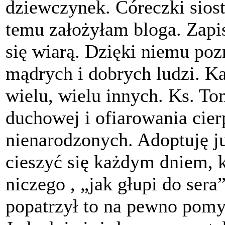
dziewczynek. Córeczki siostr
temu założyłam bloga. Zapi
się wiarą. Dzięki niemu po
mądrych i dobrych ludzi. Ka
wielu, wielu innych. Ks. To
duchowej i ofiarowania cierp
nienarodzonych. Adoptuję j
cieszyć się każdym dniem, k
niczego , „jak głupi do sera
popatrzył to na pewno pomyś