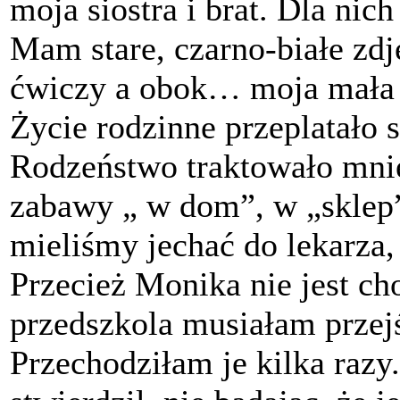
moja siostra i brat. Dla ni
Mam stare, czarno-białe zd
ćwiczy a obok… moja mała s
Życie rodzinne przeplatało s
Rodzeństwo traktowało mni
zabawy „ w dom”, w „sklep”
mieliśmy jechać do lekarza, 
Przecież Monika nie jest ch
przedszkola musiałam przej
Przechodziłam je kilka razy.